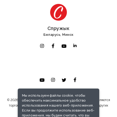
Спружык
Беларусь, Минск
Связаться
Мы используем файлы cookie, чтобы
© 2026 HiTech Powerup OU. Caersidi.net и логотип Caer Sidi являются
обеспечить максимальное удобство
использования нашего веб-приложения.
торговыми марками HiTech Powerup OU в Эстонии и/или в других
Если вы продолжите использование веб-
странах.
приложения, мы будем считать, что вы